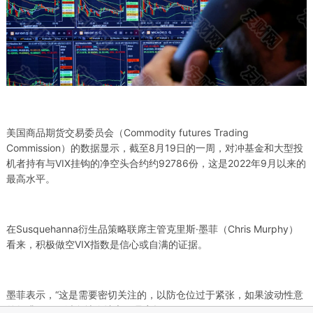
美国商品期货交易委员会（Commodity futures Trading
Commission）的数据显示，截至8月19日的一周，对冲基金和大型投
机者持有与VIX挂钩的净空头合约约92786份，这是2022年9月以来的
最高水平。
在Susquehanna衍生品策略联席主管克里斯·墨菲（Chris Murphy）
看来，积极做空VIX指数是信心或自满的证据。
墨菲表示，“这是需要密切关注的，以防仓位过于紧张，如果波动性意
外飙升，不可避免地会让交易员离场。”