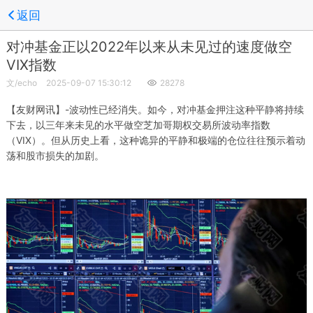
返回
对冲基金正以2022年以来从未见过的速度做空
VIX指数
文/
echo
2025-09-07 15:30:12
28278
【友财网讯】-波动性已经消失。如今，对冲基金押注这种平静将持续
下去，以三年来未见的水平做空芝加哥期权交易所波动率指数
（VIX）。但从历史上看，这种诡异的平静和极端的仓位往往预示着动
荡和股市损失的加剧。