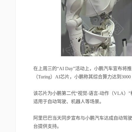
在上周三的“AI Day”活动上，小鹏汽车宣布
（Turing）AI芯片，小鹏称其综合算力达到3
该芯片为小鹏第二代“视觉-语言-动作（VLA
适用于自动驾驶、机器人等场景。
阿里巴巴当天同步宣布与小鹏汽车达成自动驾
台提供支持。