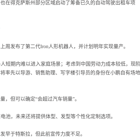
年也在得克萨斯州部分区域启动了筹备已久的自动驾驶出租车项
*
周发布了第二代Iron人形机器人，并计划明年实现量产。
器人短期内难以进入家庭场景；考虑到中国劳动力成本较低，现
人将率先以导游、销售助理、写字楼引导员的身份在小鹏自有场
量，但可以确定“会超过汽车销量”。
态电池，未来还将提供体型、发型等个性化定制选项。
研发早于特斯拉，但此前宣传力度不足。