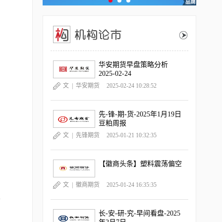
华安期货早盘策略分析
2025-02-24
文 |
华安期货
2025-02-24 10:28:52
先-锋-期-货-2025年1月19日
豆粕周报
文 |
先锋期货
2025-01-21 10:32:35
【徽商头条】塑料震荡偏空
文 |
徽商期货
2025-01-24 16:35:35
平
长-安-研-究-早间看盘-2025