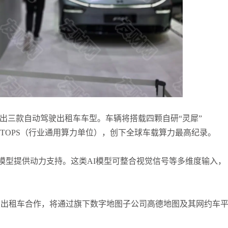
何小冰
打卡获得
10积分
张尧浠
打卡获得
20积分
将推出三款自动驾驶出租车车型。车辆将搭载四颗自研“灵犀”
000 TOPS（行业通用算力单位），创下全球车载算力最高纪录。
）”模型提供动力支持。这类AI模型可整合视觉信号等多维度输入，
驶出租车合作，将通过旗下数字地图子公司高德地图及其网约车