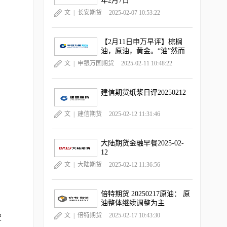
年2月7日
文 |
长安期货
2025-02-07 10:53:22
【2月11日申万早评】棕榈
油，原油，黄金。“油”然而
升，“金金”乐道
文 |
申银万国期货
2025-02-11 10:48:22
建信期货纸浆日评20250212
文 |
建信期货
2025-02-12 11:31:46
大陆期货金融早餐2025-02-
12
文 |
大陆期货
2025-02-12 11:36:56
倍特期货 20250217原油： 原
油整体继续调整为主
文 |
倍特期货
2025-02-17 10:43:30
驶