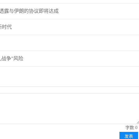
特透露与伊朗的协议即将达成
新时代
久战争”风险
字数:0
发表