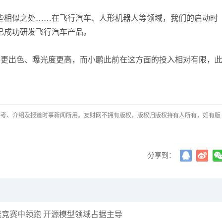
些相似之处……在飞行汽车、人形机器人等领域，我们的启动时
已成功研发飞行汽车产品。
得更出色、曝光度更高，而小鹏此前在这方面的投入相对有限，
参考、介绍及报道时事新闻所用。友财网不拥有版权，版权归版权持有人所有，如有版
分享到：
工智能竞赛中领跑 开源模型领域占据主导