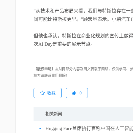
“从技术和产品布局来看，我们与特斯拉存在一
间可能比特斯拉更早。”顾宏地表示。小鹏汽车
但他也承认，特斯拉在商业化规划的宣传上做
次AI Day是重要的展示节点。
【版权申明】
友财网部分内容及图文转载于网络，仅供学习、
权方请联系我们删除！
收藏
0
相关新闻
Hugging Face首席执行官称中国在人