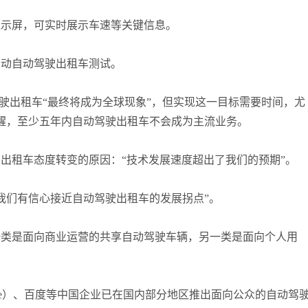
显示屏，可实时展示车速等关键信息。
启动自动驾驶出租车测试。
驾驶出租车“最终将成为全球现象”，但实现这一目标需要时间，尤
提醒，至少五年内自动驾驶出租车不会成为主流业务。
出租车态度转变的原因：“技术发展速度超出了我们的预期”。
让我们有信心接近自动驾驶出租车的发展拐点”。
一类是面向商业运营的共享自动驾驶车辆，另一类是面向个人用
eRide）、百度等中国企业已在国内部分地区推出面向公众的自动驾