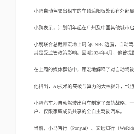
小鹏自动驾驶出租车的车顶遮阳板处设有外部
小鹏表示，计划明年起在广州及中国其他城市
小鹏联合总裁顾宏地上周向CNBC透露，自动
其是受监管政策影响。回溯2024年4月，他曾
在上周的媒体群访中，顾宏地解释了对自动驾驶
他指出，AI技术的突破与算力的大幅提升，“
小鹏汽车为自动驾驶出租车制定了双轨战略：
户、仅限家庭成员共享的全自主驾驶汽车。
当前，小马智行（Pony.ai）、文远知行（W