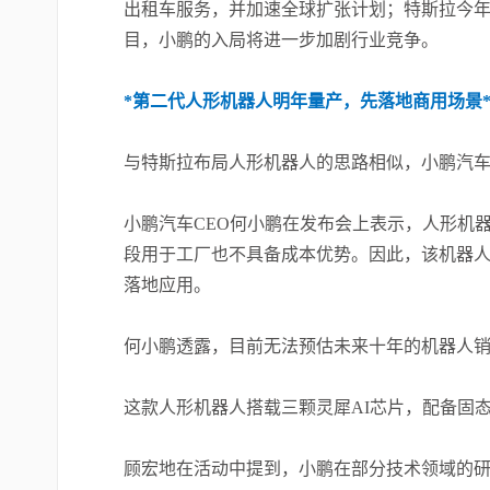
出租车服务，并加速全球扩张计划；特斯拉今
目，小鹏的入局将进一步加剧行业竞争。
*第二代人形机器人明年量产，先落地商用场景
与特斯拉布局人形机器人的思路相似，小鹏汽车上
小鹏汽车CEO何小鹏在发布会上表示，人形机
段用于工厂也不具备成本优势。因此，该机器
落地应用。
何小鹏透露，目前无法预估未来十年的机器人销
这款人形机器人搭载三颗灵犀AI芯片，配备固
顾宏地在活动中提到，小鹏在部分技术领域的