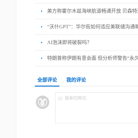
美方称霍尔木兹海峡航道畅通开放 贝森
“沃什GPT”：华尔街如何适应美联储沟通
AI泡沫即将破裂吗？
特朗普称伊朗有意会面 但分析师警告“永
全部评论
我的评论
我来叨两句