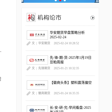
华安期货早盘策略分析
2025-02-24
文 |
华安期货
2025-02-24 10:28:52
-
先-锋-期-货-2025年1月19日
豆粕周报
文 |
先锋期货
2025-01-21 10:32:35
需
【徽商头条】塑料震荡偏空
文 |
徽商期货
2025-01-24 16:35:35
长-安-研-究-早间看盘-2025