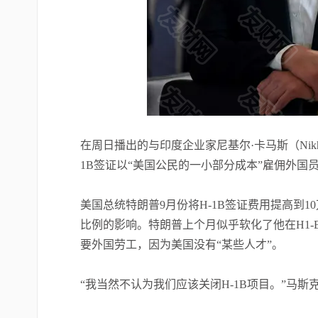
在周日播出的与印度企业家尼基尔·卡马斯（Nikh
1B签证以“美国公民的一小部分成本”雇佣外国
美国总统特朗普9月份将H-1B签证费用提高到1
比例的影响。特朗普上个月似乎软化了他在H1
要外国劳工，因为美国没有“某些人才”。
“我当然不认为我们应该关闭H-1B项目。”马斯