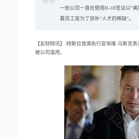
一些公司一直在使用H-1B签证以“
募员工是为了弥补“人才的稀缺”。
【友财网讯】-特斯拉首席执行官埃隆·马斯克表
被公司滥用。