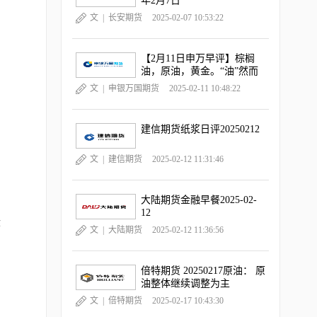
年2月7日
文 |
长安期货
2025-02-07 10:53:22
【2月11日申万早评】棕榈
油，原油，黄金。“油”然而
升，“金金”乐道
文 |
申银万国期货
2025-02-11 10:48:22
建信期货纸浆日评20250212
文 |
建信期货
2025-02-12 11:31:46
大陆期货金融早餐2025-02-
12
作
文 |
大陆期货
2025-02-12 11:36:56
倍特期货 20250217原油： 原
油整体继续调整为主
文 |
倍特期货
2025-02-17 10:43:30