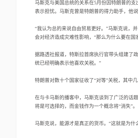
马斯克与美国总统的关系在5月份因特朗普的支
表示担忧。马斯克曾是特朗普的得力助手，他
“我认为总的来说自由贸易更好。”马斯克说，
会对经济造成灾难性影响，“那么为什么要在国
据路透社报道，特斯拉首席执行官带头组建了政
统已经明确表示他喜欢关税。”
特朗普对数十个国家征收了“对等”关税，其中
在与卡马斯的播客中，马斯克谈到了广泛的话题
将是可选择的，而金钱作为一个概念将“消失”。
马斯克说，能源才是真正的货币。“这就是为什