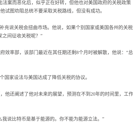
出法案而恶化后，似乎正在好转，但他也对美国政府的关税政策
说他试图劝阻总统不要采取关税路线，但没有成功。
并补充说关税会扭曲市场。他说，如果个别国家或美国各州的关税
家之间征收关税呢？”
府效率部，该部门最近在其任期还剩8个月时被解散，他说：“总
几个国家设法与美国达成了降低关税的协议。
，他还阐述了他对未来的展望，预测在不到20年的时间里，工
么我说比特币是基于能源的。你不能为能源立法。”