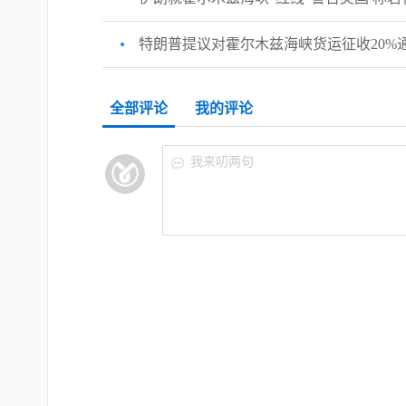
特朗普提议对霍尔木兹海峡货运征收20%
全部评论
我的评论
我来叨两句