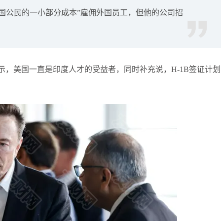
美国公民的一小部分成本”雇佣外国员工，但他的公司招
袁友江
打卡获得
10积分
张尧浠
打卡获得
20积分
袁友江
打卡获得
15积分
袁友江
打卡获得
20积分
示，美国一直是印度人才的受益者，同时补充说，H-1B签证计划
何小冰
打卡获得
20积分
袁友江
打卡获得
20积分
张尧浠
打卡获得
10积分
何小冰
打卡获得
10积分
张尧浠
打卡获得
20积分
何小冰
打卡获得
15积分
张尧浠
打卡获得
15积分
张尧浠
打卡获得
10积分
袁友江
打卡获得
20积分
张尧浠
打卡获得
15积分